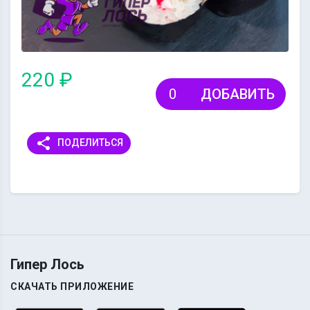
220 ₽
ДОБАВИТЬ
share
ПОДЕЛИТЬСЯ
Гипер Лось
СКАЧАТЬ ПРИЛОЖЕНИЕ