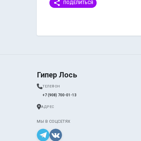
share
ПОДЕЛИТЬСЯ
Гипер Лось
ТЕЛЕФОН
+7 (908) 700-01-13
АДРЕС
МЫ В СОЦСЕТЯХ