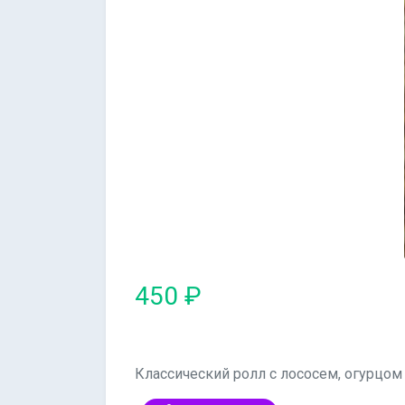
450 ₽
Классический ролл с лососем, огурцо