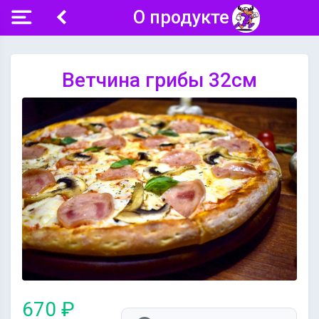
О продукте
Ветчина грибы 32см
670 ₽