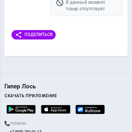
В данный момент
товар отсутствует
share
ПОДЕЛИТЬСЯ
Гипер Лось
СКАЧАТЬ ПРИЛОЖЕНИЕ
ТЕЛЕФОН
+7 (908) 700-01-13