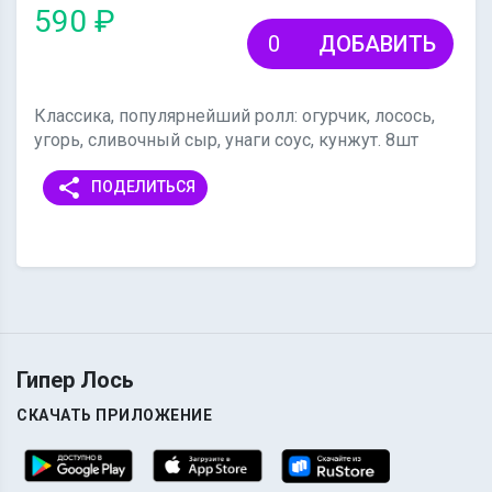
590 ₽
ДОБАВИТЬ
Классика, популярнейший ролл: огурчик, лосось,
угорь, сливочный сыр, унаги соус, кунжут. 8шт
share
ПОДЕЛИТЬСЯ
Гипер Лось
СКАЧАТЬ ПРИЛОЖЕНИЕ