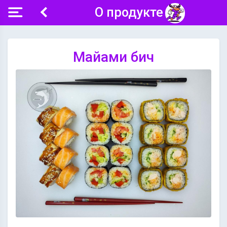
О продукте
Майами бич