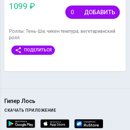
1099 ₽
ДОБАВИТЬ
Роллы: Тень-Ши, чикен темпура, вегетарианский
ролл.
share
ПОДЕЛИТЬСЯ
Гипер Лось
СКАЧАТЬ ПРИЛОЖЕНИЕ