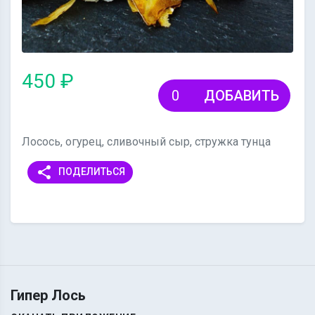
450 ₽
ДОБАВИТЬ
Лосось, огурец, сливочный сыр, стружка тунца
share
ПОДЕЛИТЬСЯ
Гипер Лось