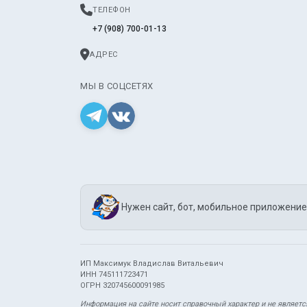
ТЕЛЕФОН
+7 (908) 700-01-13
АДРЕС
МЫ В СОЦСЕТЯХ
Нужен сайт, бот, мобильное приложение
ИП Максимук Владислав Витальевич
ИНН 745111723471
ОГРН 320745600091985
Информация на сайте носит справочный характер и не являетс