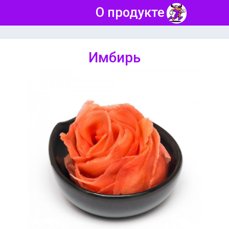
О продукте
Имбирь