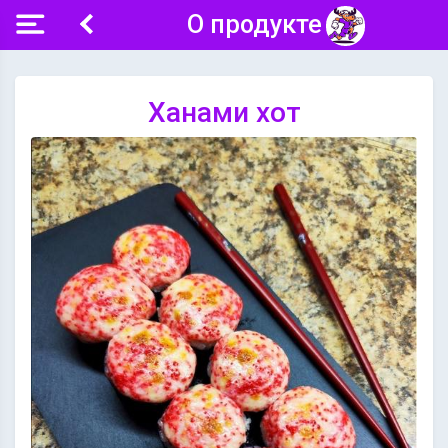
О продукте
Ханами хот